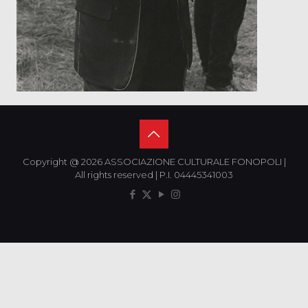
Copyright @ 2026 ASSOCIAZIONE CULTURALE FONOPOLI |
All rights reserved | P.I. 04445341003