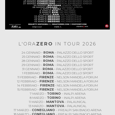
L'ORA
ZERO
IN TOUR 2026
24 GENNAIO –
ROMA
– PALAZZO DELLO SPORT
25 GENNAIO –
ROMA
– PALAZZO DELLO SPORT
28 GENNAIO –
ROMA
– PALAZZO DELLO SPORT
29 GENNAIO –
ROMA
– PALAZZO DELLO SPORT
31 GENNAIO –
ROMA
– PALAZZO DELLO SPORT
1 FEBBRAIO –
ROMA
– PALAZZO DELLO SPORT
11 FEBBRAIO –
FIRENZE
– NELSON MANDELA FORUM
12 FEBBRAIO –
FIRENZE
– NELSON MANDELA FORUM
14 FEBBRAIO –
FIRENZE
– NELSON MANDELA FORUM
15 FEBBRAIO –
FIRENZE
– NELSON MANDELA FORUM
7 MARZO –
TORINO
– INALPI ARENA
8 MARZO –
TORINO
– INALPI ARENA
11 MARZO –
MANTOVA
– PALAUNICAL
13 MARZO –
MANTOVA
– PALAUNICAL
17 MARZO –
CONEGLIANO
– PREALPI SAN BIAGIO ARENA
18 MARZO –
CONEGLIANO
– PREALPI SAN BIAGIO ARENA