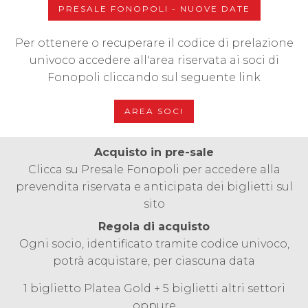
PRESALE FONOPOLI - NUOVE DATE
Per ottenere o recuperare il codice di prelazione
univoco accedere all'area riservata ai soci di
Fonopoli cliccando sul seguente link
AREA SOCI
Acquisto in pre-sale
Clicca su Presale Fonopoli per accedere alla
prevendita riservata e anticipata dei biglietti sul
sito
Regola di acquisto
Ogni socio, identificato tramite codice univoco,
potrà acquistare, per ciascuna data
1 biglietto Platea Gold + 5 biglietti altri settori
oppure