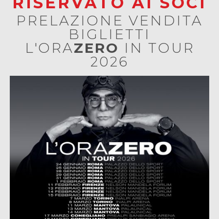
RISERVATO AI SOCI
PRELAZIONE VENDITA
BIGLIETTI
L'ORA
ZERO
IN TOUR
2026