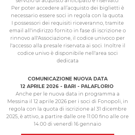
servizio di acquisto anticipato e riservato.
Per poter accedere all’acquisto dei biglietti è
necessario essere soci in regola con la quota.
I possessori dei requisiti riceveranno, tramite
email all'indirizzo fornito in fase di iscrizione o
rinnovo all'Associazione, il codice univoco per
l'accesso alla presale riservata ai soci. Inoltre il
codice univo è disponibile nell'area soci
dedicata
COMUNICAZIONE NUOVA DATA
12 APRILE 2026 - BARI - PALAFLORIO
Anche per le nuova data in programma a
Messina il 12 aprile 2026 per i soci di Fonopoli, in
regola con la quota di iscrizione al 31 dicembre
2025, è attivo, a partire dalle ore 11:00 fino alle ore
14.00 di venerdì 16 gennaio