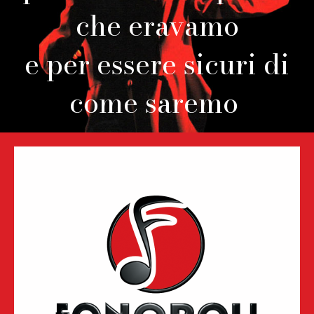
che eravamo
e per essere sicuri di
come saremo