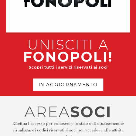
UNISCITI A
FONOPOLI!
Scopri tutti i servizi riservati ai soci
IN AGGIORNAMENTO
AREA
SOCI
Effettua l'accesso per conoscere lo stato della tua iscrizione
visualizzare i codici riservati ai soci per accedere alle attività