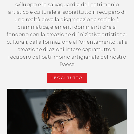
sviluppo e la salvaguardia del patrimonio
artistico e culturale e, soprattutto il recupero di
una realtà dove la disgregazione sociale è
drammatica, elementi dominanti che si
fondono con la creazione di iniziative artistiche-
culturali; dalla formazione all’orientamento , alla
creazione di azioni intese soprattutto al
recupero del patrimonio artigianale del nostro
Paese
LEGGI TUTTO