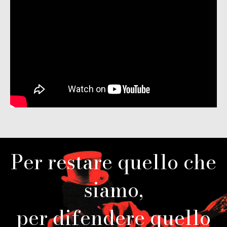
Per restare quello che
siamo,
per difendere quello