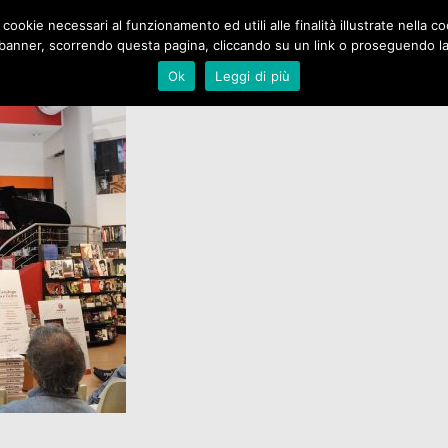
 cookie necessari al funzionamento ed utili alle finalità illustrate nella 
Home
Chi Siamo
Pubblicaz
banner, scorrendo questa pagina, cliccando su un link o proseguendo la n
Ok
Leggi di più