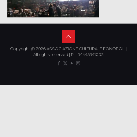
Copyright @ 2026 ASSOCIAZIONE CULTURALE FONOPOLI |
All rights reserved | P.I. 04445341003