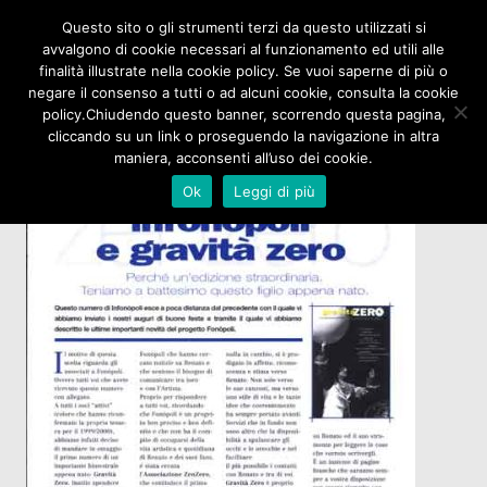
Questo sito o gli strumenti terzi da questo utilizzati si
avvalgono di cookie necessari al funzionamento ed utili alle
finalità illustrate nella cookie policy. Se vuoi saperne di più o
negare il consenso a tutti o ad alcuni cookie, consulta la cookie
policy.Chiudendo questo banner, scorrendo questa pagina,
cliccando su un link o proseguendo la navigazione in altra
maniera, acconsenti all’uso dei cookie.
Ok
Leggi di più