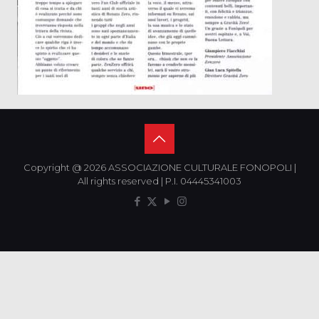
Copyright @ 2026 ASSOCIAZIONE CULTURALE FONOPOLI |
All rights reserved | P.I. 04445341003