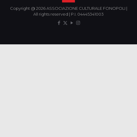
Copyright @ 2026 ASSOCIAZIONE CULTURALE FONOPOLI |
All rights reserved | P.I. 04445341003