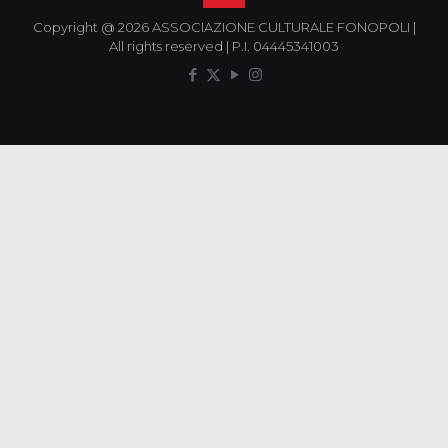
Copyright @ 2026 ASSOCIAZIONE CULTURALE FONOPOLI |
All rights reserved | P.I. 04445341003