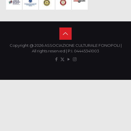
Copyright @ 2026 ASSOCIAZIONE CULTURALE FONOPOLI |
All rights reserved | P.I. 04445341003