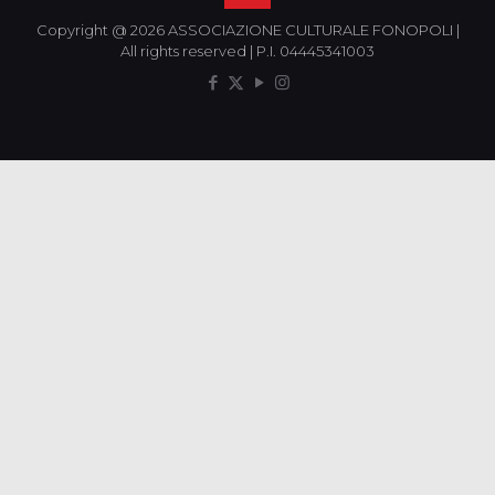
Copyright @ 2026 ASSOCIAZIONE CULTURALE FONOPOLI |
All rights reserved | P.I. 04445341003