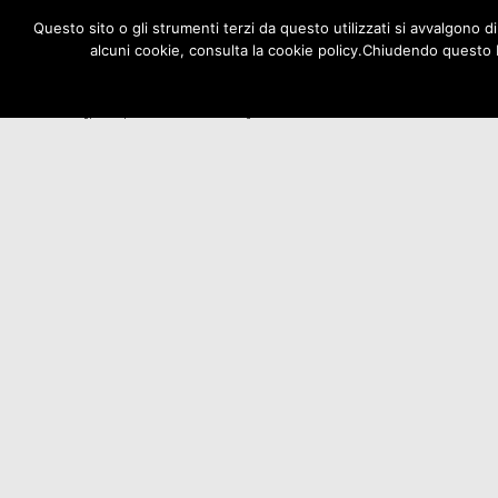
Questo sito o gli strumenti terzi da questo utilizzati si avvalgono di
alcuni cookie, consulta la cookie policy.Chiudendo questo 
[pmpro_account]